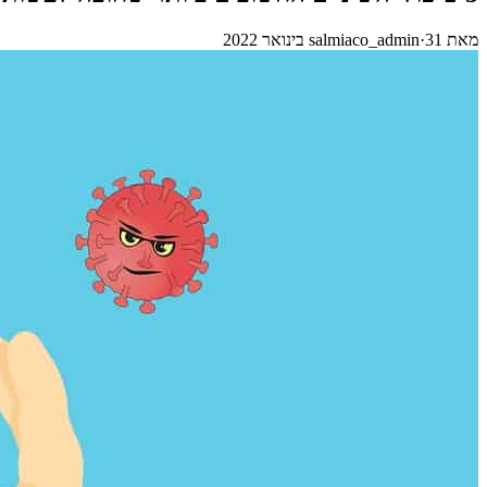
מאת
31 בינואר 2022
·
salmiaco_admin