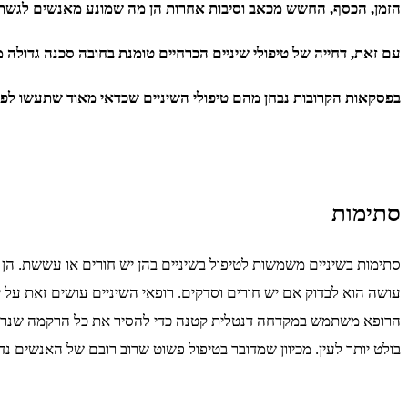
הזמן, הכסף, החשש מכאב וסיבות אחרות הן מה שמונע מאנשים לגשת 
עם זאת, דחייה של טיפולי שיניים הכרחיים טומנת בחובה סכנה גדולה מה
בפסקאות הקרובות נבחן מהם טיפולי השיניים שכדאי מאוד שתעשו לפני
סתימות
סתימות בשיניים משמשות לטיפול בשיניים בהן יש חורים או עששת. הן
עושה הוא לבדוק אם יש חורים וסדקים. רופאי השיניים עושים זאת על י
הרופא משתמש במקדחה דנטלית קטנה כדי להסיר את כל הרקמה שנרקבה.
בולט יותר לעין. מכיוון שמדובר בטיפול פשוט שרוב רובם של האנשים נדר