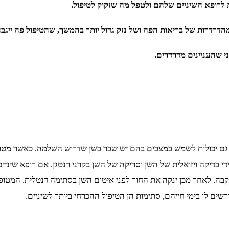
לרופא השיניים שלהם ולטפל מה שזקוק לטיפול.
דרדרות של בריאות הפה ושל נזק גדול יותר בהמשך, שהטיפול פה ייגבה ז
 שהעניינים מדרדרים.
 גם יכולות לשמש במצבים בהם יש שבר בשן שדרוש השלמה. כאשר מטופל
די בדיקה ויזואלית של השן וסריקה של השן בקרני רנטגן. אם רופא שיני
 לאחר מכן ינקה את החור לפני איטום השן בסתימה דנטלית. המטופל י
שים לו בימי חייהם, סתימות הן הטיפול ההכרחי ביותר לשיניים.