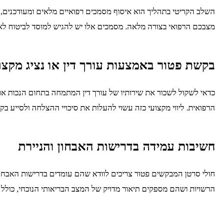
השלב הקריטי בתהליך הוא איסוף מסמכים רפואיים מלאים ומעודכנים, כ
מצבכם הרפואי בצורה מלאה. מסמכים אלו יש להגיש למוסד לביטוח לא
בקשת פטור באמצעות עורך דין או נציג מקצו
כדאי לשקול לשכור את שירותיו של עורך דין המתמחה בתחום הנכות או 
הרפואית. ליווי מקצועי כזה עשוי להעלות את סיכויי ההצלחה ולסייע בק
חשיבות עמידה בדרישות האבחון והניירת
חולי סרטן המבקשים פטור צריכים לוודא שהם עומדים בדרישות האבחו
הרשויות ושהם מספקים תיאור מדויק של המצב הבריאותי הנוכחי, כולל