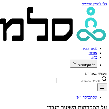
דלג לתוכן הראשי
עמוד הבית
אודות
בלוג
כל הקטגוריות
חיפוש מאמרים
אסתטיקה ויופי
על התקרחות השיער הגברי