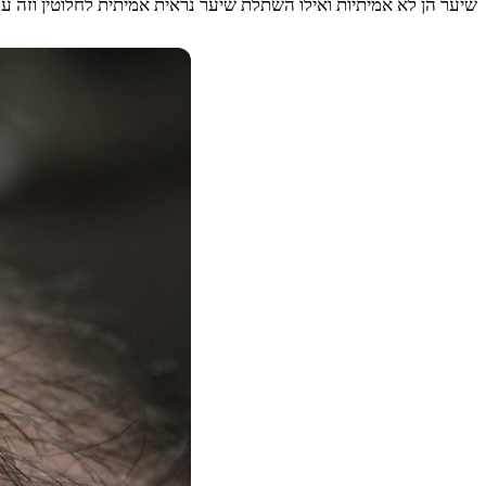
שיער הן לא אמיתיות ואילו השתלת שיער נראית אמיתית לחלוטין וזה עו