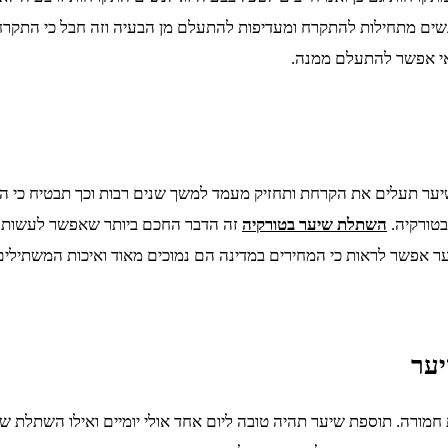
נשים מתחילות להתקרח ומעדיפות להתעלם מן הבעיה וזה חבל כי התקרחו
 אי אפשר להתעלם ממנה.
שיער תעלים את הקרחת ותחזיק מעמד למשך שנים רבות וכך תבטיח כי 
בטורקיה.
השתלת שיער בטורקיה
זה הדבר החכם ביותר שאפשר לעשות ו
ר אפשר לראות כי המחירים במדינה הם נמוכים מאוד ואיכות המשתילים 
יער
מורה. תוספת שיער תהיה טובה ליום אחד אולי יומיים ואילו השתלת שיע