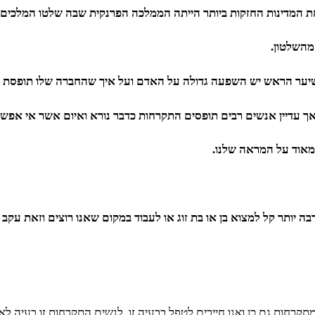
ת המדינות החזקות ביותר הייתה הממלכה הפרנקית שבה שלטו המלכים 
מהשלטון.
שיער הראש יש השפעה גדולה על האדם ועל איך שהחברה שלו תופסת 
 אך עדיין אנשים רבים תופסים התקרחות כדבר נורא ואיום אשר אי אפש
מאוד על המראה שלנו.
בה יותר קל למצוא בן או בת זוג או לעבוד במקום שאנו רוצים וזאת עקב
רחות גם כן ואנו חייבים לטפל בבעיה זו. לנשים התקרחות זו בעיה ל