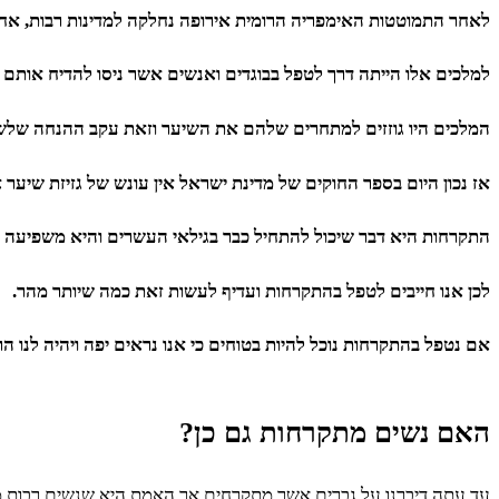
לאחר התמוטטות האימפריה הרומית אירופה נחלקה למדינות רבות, אח
למלכים אלו הייתה דרך לטפל בבוגדים ואנשים אשר ניסו להדיח אותם 
המלכים היו גוזזים למתחרים שלהם את השיער וזאת עקב ההנחה של
אז נכון היום בספר החוקים של מדינת ישראל אין עונש של גזיזת שיער
התקרחות היא דבר שיכול להתחיל כבר בגילאי העשרים והיא משפיעה 
לכן אנו חייבים לטפל בהתקרחות ועדיף לעשות זאת כמה שיותר מהר.
אם נטפל בהתקרחות נוכל להיות בטוחים כי אנו נראים יפה ויהיה לנו הר
האם נשים מתקרחות גם כן?
עד עתה דיברנו על גברים אשר מתקרחים אך האמת היא שנשים רבות מתק