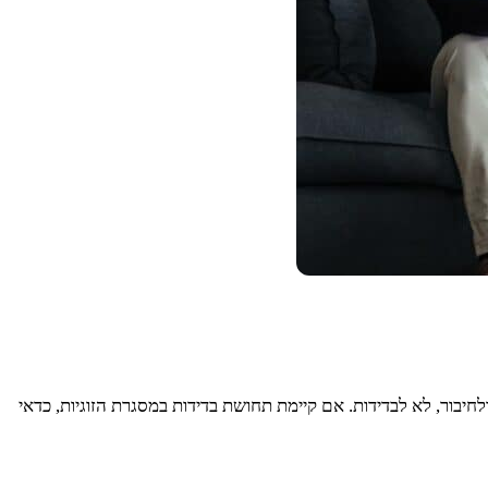
חיבור, לא לבדידות. אם קיימת תחושת בדידות במסגרת הזוגיות, כדאי