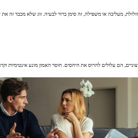
מזלזלת, מעליבה או משפילה, זה סימן ברור לבעיה. זוג שלא מכבד זה את
יצוניים, הם עלולים להרוס את היחסים. חוסר האמון מונע אינטימיות וק