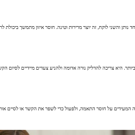
 נותן והשני לוקח, זה יוצר מרירות וטינה. חוסר איזון מתמשך ביכולת ל
ת ביותר. היא צריכה להדליק נורה אדומה ולהניע צעדים מיידיים לסיום ה
רה המעידים על חוסר התאמה, ולפעול כדי לשפר את הקשר או לסיים אותו