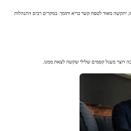
 זו, יתקשה מאוד לטפח קשר בריא ותומך. במקרים רבים התנהלות
רבה ויוצר מעגל קסמים שלילי שקשה לצאת ממנו.