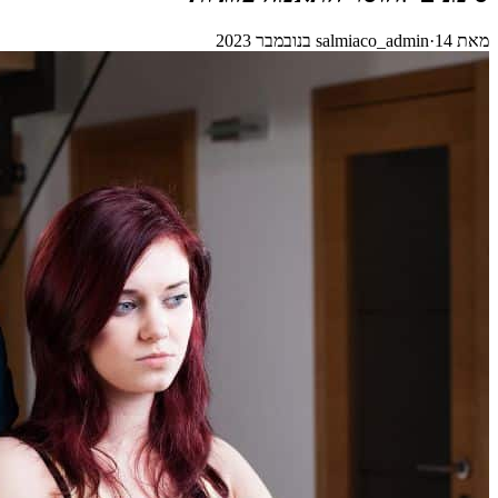
מאת
14 בנובמבר 2023
·
salmiaco_admin