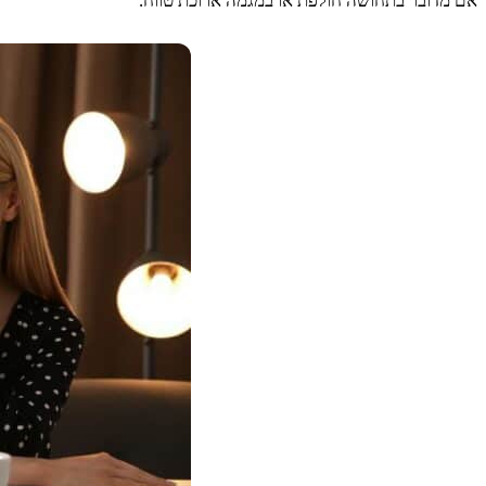
אם מדובר בתחושה חולפת או במגמה ארוכת טווח.