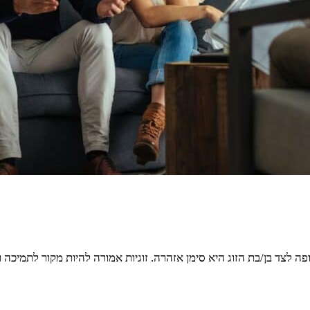
צד בן/בת הזוג היא סימן אזהרה. זוגיות אמורה להיות מקור לתמיכה ול