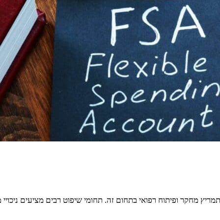
מריץ מחקר ופיתוח רפואי בתחום זה. תחומי שיפוט רבים מציעים ניכויי 