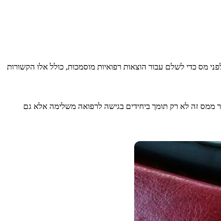
טבות לעובדים שלהם. FSAs מאפשרים לאנשים להפריש דולרים לפני מס כדי לשלם עבור הוצאות רפואיות מוסמכות, כולל אלו הקשורות
ם. פטור ממס זה לא רק תומך ביחידים בגישה לרפואה משלימה אלא גם