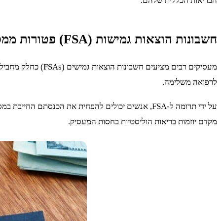
הבריאות הכללית שלהם.
חשבונות הוצאות גמישות (FSA) פטורות ממס בחסות מעביד
לרפואה משלימה.
על ידי תרומה ל-FSA, אנשים יכולים להפחית את הכנס
מקדם יוזמות בריאות הוליסטיות בחסות המעסיק.