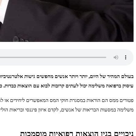
בעולם המהיר של היום, יותר ויותר אנשים מחפשים גישות אלטרנטיביו
עיסוק ברפואה משלימה יכול לעתים קרובות לבוא עם הוצאות כבדות. כ
פטורים ממס הם הוראות במסגרת חוקי המס המאפשרים ליחידים או לגופ
משלימה במסעות הבריאות של אנשים, לקדם איזון פיננסי ובריאות הולי
ניכויים בגין הוצאות רפואיות מוסמכות