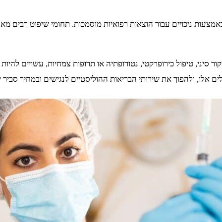
צעות ניכויים עבור הוצאות רפואיות מוסמכות. תחומי שיפוט רבים מאפ
סיני, טיפול כירופרקטי, נטורופתיה או תרופות צמחיות, עשויים להיות
ם אלו, ולהפוך את שירותי הבריאות ההוליסטיים לנגישים ובמחיר סביר י