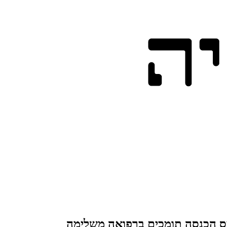
ממס הכנסה תומכים ברפואה משלימה