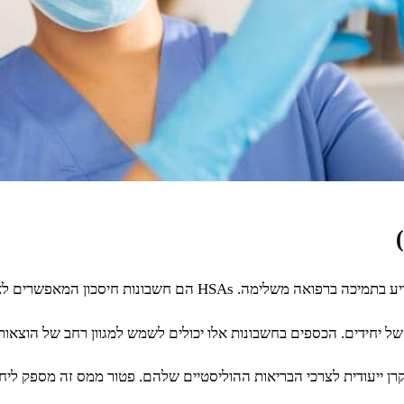
ים להפריש כספים לפני מס עבור הוצאות רפואיות מוסמכות.
מסים תוך בניית קרן ייעודית לצרכי הבריאות ההוליסטיים שלהם. פטור ממס זה