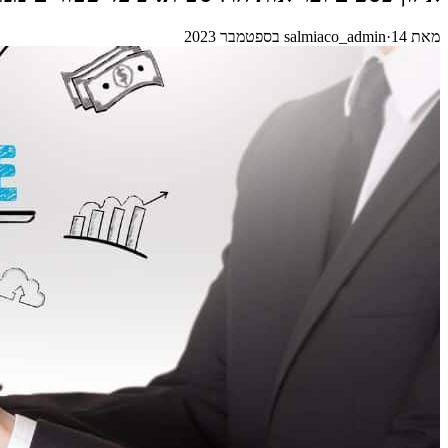
מאת
14 בספטמבר 2023
·
salmiaco_admin